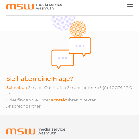
Medien & Vermarkter
Agenturen & Dienstleister
Unsere Produkte
News
Jobs
Sie haben eine Frage?
Kontakt
Schreiben
Sie uns. Oder rufen Sie uns unter +49 (0) 40 374117-0
an.
Oder finden Sie unter
Kontakt
Ihren direkten
Ansprechpartner.