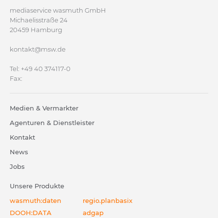
mediaservice wasmuth GmbH
Michaelisstraße 24
20459 Hamburg
kontakt@msw.de
Tel: +49 40 374117-0
Fax:
Medien & Vermarkter
Agenturen & Dienstleister
Kontakt
News
Jobs
Unsere Produkte
wasmuth:daten
regio.planbasix
DOOH:DATA
adgap