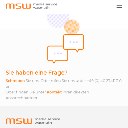
Medien & Vermarkter
Agenturen & Dienstleister
Unsere Produkte
News
Jobs
Sie haben eine Frage?
Kontakt
Schreiben
Sie uns. Oder rufen Sie uns unter +49 (0) 40 374117-0
an.
Oder finden Sie unter
Kontakt
Ihren direkten
Ansprechpartner.