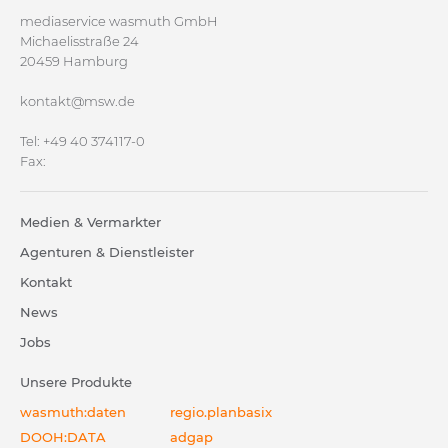
mediaservice wasmuth GmbH
Michaelisstraße 24
20459 Hamburg
kontakt@msw.de
Tel: +49 40 374117-0
Fax:
Medien & Vermarkter
Agenturen & Dienstleister
Kontakt
News
Jobs
Unsere Produkte
wasmuth:daten
regio.planbasix
DOOH:DATA
adgap