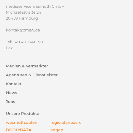
mediaservice wasmuth GmbH
Michaelisstraße 24
20459 Hamburg
kontakt@msw.de
Tel: +49 40 374117-0
Fax:
Medien & Vermarkter
Agenturen & Dienstleister
Kontakt
News
Jobs
Unsere Produkte
wasmuth:daten
regio.planbasix
DOOH:DATA
adgap