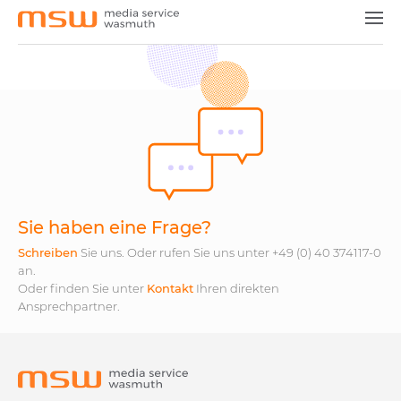
Medien & Vermarkter
Agenturen & Dienstleister
Unsere Produkte
News
Jobs
Sie haben eine Frage?
Kontakt
Schreiben
Sie uns. Oder rufen Sie uns unter +49 (0) 40 374117-0
an.
Oder finden Sie unter
Kontakt
Ihren direkten
Ansprechpartner.