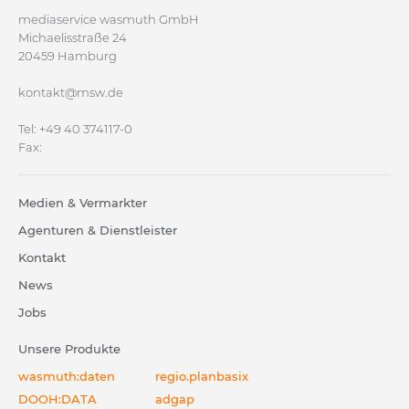
mediaservice wasmuth GmbH
Michaelisstraße 24
20459 Hamburg
kontakt@msw.de
Tel: +49 40 374117-0
Fax:
Medien & Vermarkter
Agenturen & Dienstleister
Kontakt
News
Jobs
Unsere Produkte
wasmuth:daten
regio.planbasix
DOOH:DATA
adgap