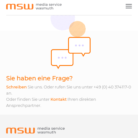
Medien & Vermarkter
Agenturen & Dienstleister
Unsere Produkte
News
Jobs
Sie haben eine Frage?
Kontakt
Schreiben
Sie uns. Oder rufen Sie uns unter +49 (0) 40 374117-0
an.
Oder finden Sie unter
Kontakt
Ihren direkten
Ansprechpartner.