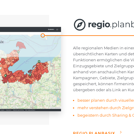
Alle regionalen Medien in ein
übersichtlichen Karten und det
Funktionen ermöglichen die Visu
Einzugsgebiete und Zielgrupp
anhand von anschaulichen Kart
Kampagnen, Gebiete, Zielgrup
gespeichert, können firmenint
übergeben oder als Link an Ku
besser planen durch visuelle
mehr verstehen durch Zielg
begeistern durch Sharing & 
REGIO.PLANBASIX