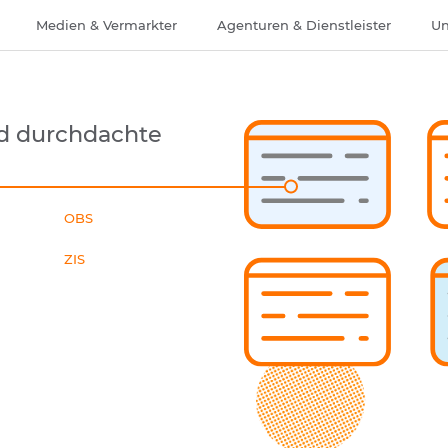
Medien & Vermarkter
Agenturen & Dienstleister
Un
d durchdachte
OBS
ZIS