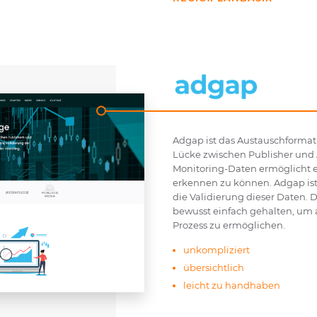
Adgap ist das Austauschformat
Lücke zwischen Publisher und 
Monitoring-Daten ermöglicht es
erkennen zu können. Adgap ist
die Validierung dieser Daten.
bewusst einfach gehalten, um 
Prozess zu ermöglichen.
unkompliziert
übersichtlich
leicht zu handhaben