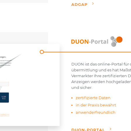
ADGAP
DUON ist das online-Portal für
übermittlung und es hat Maßstä
Vermarkter Ihre zertifizierten
Anzeigen werden hochgeladen, 
und sicher.
zertifizierte Daten
in der Praxis bewährt
anwenderfreundlich
DUON-PORTAL