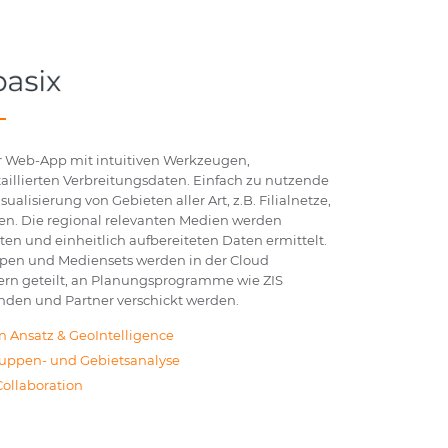
er Web-App mit intuitiven Werkzeugen,
aillierten Verbreitungsdaten. Einfach zu nutzende
alisierung von Gebieten aller Art, z.B. Filialnetze,
en. Die regional relevanten Medien werden
en und einheitlich aufbereiteten Daten ermittelt.
pen und Mediensets werden in der Cloud
ern geteilt, an Planungsprogramme wie ZIS
nden und Partner verschickt werden.
n Ansatz & GeoIntelligence
ruppen- und Gebietsanalyse
Collaboration