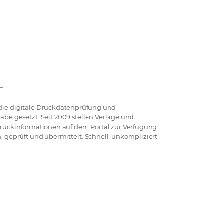
 die digitale Druckdatenprüfung und –
be gesetzt. Seit 2009 stellen Verlage und
 Druckinformationen auf dem Portal zur Verfügung.
geprüft und übermittelt. Schnell, unkompliziert