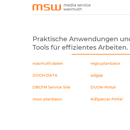
Praktische Anwendungen un
Tools für effizientes Arbeiten.
wasmuth:daten
regio.planbasix
DOOH:DATA
adgap
DBCFM Service Site
DUON-Portal
msw planbasix
AdSpecial-Portal