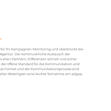
 für Ihr Kampagnen-Monitoring und überbrückt die
Agentur. Der kontinuierliche Austausch der
 allen Partnern, Differenzen schnell und sicher
 der offene Standard für die Kommunikation und
 Das Format und der Kommunikationsprozess sind
allen Beteiligten eine leichte Teilnahme am adgap-