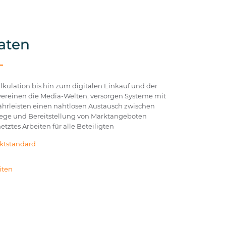
kulation bis hin zum digitalen Einkauf und der
ereinen die Media-Welten, versorgen Systeme mit
hrleisten einen nahtlosen Austausch zwischen
flege und Bereitstellung von Marktangeboten
etztes Arbeiten für alle Beteiligten
ktstandard
iten