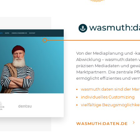
Von der Mediaplanung und -kal
Abwicklung – wasmuth:daten v
präzisen Mediadaten und gewä
Marktpartnern. Die zentrale P
ermöglicht effizientes und vern
wasmuth:daten sind der Mar
individuelles Customizing
vielfältige Bezugsmöglichke
WASMUTH:DATEN.DE