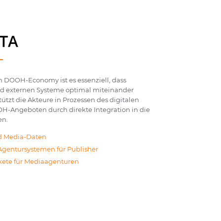
 DOOH-Economy ist es essenziell, dass
d externen Systeme optimal miteinander
tzt die Akteure in Prozessen des digitalen
H-Angeboten durch direkte Integration in die
en.
nd Media-Daten
Agentursystemen für Publisher
ete für Mediaagenturen