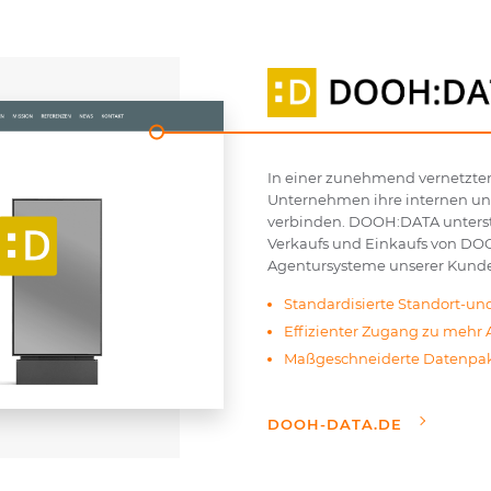
In einer zunehmend vernetzten
Unternehmen ihre internen un
verbinden. DOOH:DATA unterstü
Verkaufs und Einkaufs von DOO
Agentursysteme unserer Kund
Standardisierte Standort-u
Effizienter Zugang zu mehr 
Maßgeschneiderte Datenpak
DOOH-DATA.DE